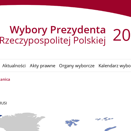
Wybory Prezydenta
20
Rzeczypospolitej Polskiej
Aktualności
Akty prawne
Organy wyborcze
Kalendarz wybo
ranica
RUSI