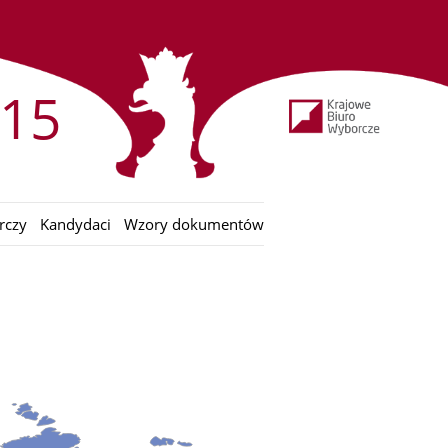
15
rczy
Kandydaci
Wzory dokumentów