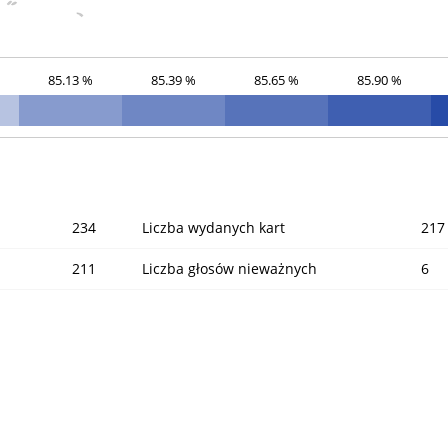
85.13 %
85.39 %
85.65 %
85.90 %
234
Liczba wydanych kart
217
211
Liczba głosów nieważnych
6