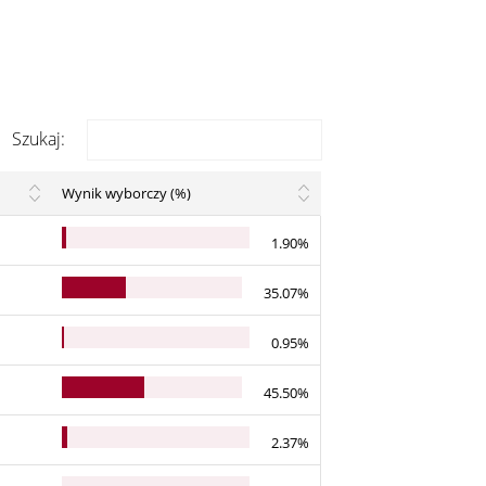
Szukaj:
Wynik wyborczy (%)
1.90%
35.07%
0.95%
45.50%
2.37%