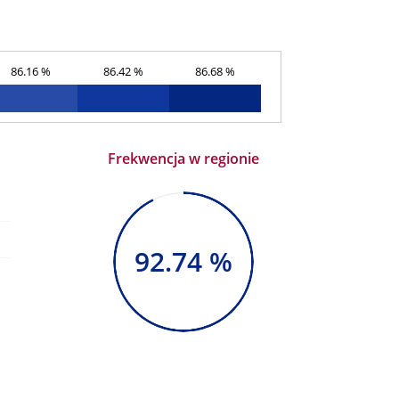
86.16 %
86.42 %
86.68 %
Frekwencja w regionie
92.74 %