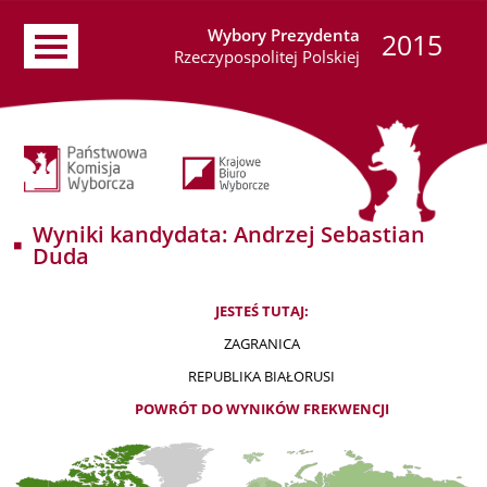
Wybory Prezydenta
2015
Rzeczypospolitej Polskiej
Wyniki kandydata: Andrzej Sebastian
Duda
JESTEŚ TUTAJ:
ZAGRANICA
REPUBLIKA BIAŁORUSI
POWRÓT DO WYNIKÓW FREKWENCJI