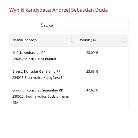
Wyniki kandydata: Andrzej Sebastian Duda
Szukaj:
Nazwa jednostki
Wynik (%)
Mińsk, Ambasada RP
28.09 %
220034 Minsk vulica Biaduli 11
Brześć, Konsulat Generalny RP
23.68 %
224016 Brest vulica Kujbyšava 34
Grodno, Konsulat Generalny RP
47.62 %
230023 Hrodna vulica Budzionnaha
48A