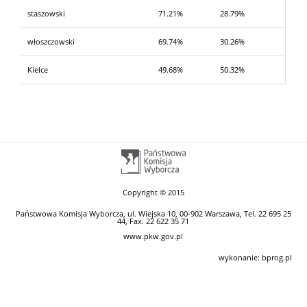
staszowski
71.21%
28.79%
włoszczowski
69.74%
30.26%
Kielce
49.68%
50.32%
Copyright © 2015
Państwowa Komisja Wyborcza, ul. Wiejska 10, 00-902 Warszawa, Tel. 22 695 25
44, Fax. 22 622 35 71
www.pkw.gov.pl
wykonanie:
bprog.pl