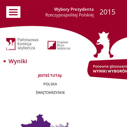
Wybory Prezydenta
2015
Rzeczypospolitej Polskiej
Wyniki
JESTEŚ TUTAJ:
POLSKA
ŚWIĘTOKRZYSKIE