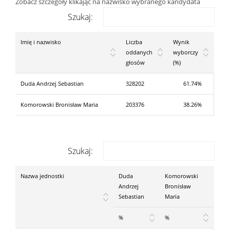
Zobacz szczegóły klikając na nazwisko wybranego kandydata
Szukaj:
Imię i nazwisko
Liczba
Wynik
oddanych
wyborczy
głosów
(%)
Duda Andrzej Sebastian
328202
61.74%
Komorowski Bronisław Maria
203376
38.26%
Szukaj:
Nazwa jednostki
Duda
Komorowski
Andrzej
Bronisław
Sebastian
Maria
%
%