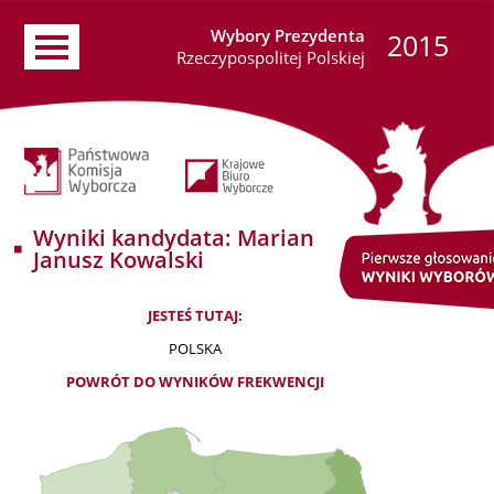
Wybory Prezydenta
2015
Rzeczypospolitej Polskiej
Wyniki kandydata: Marian
Janusz Kowalski
JESTEŚ TUTAJ:
POLSKA
POWRÓT DO WYNIKÓW FREKWENCJI