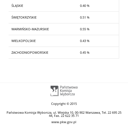
ŚLĄSKIE
0.40 %
ŚWIĘTOKRZYSKIE
0.51 %
WARMIŃSKO-MAZURSKIE
0.55 %
WIELKOPOLSKIE
0.43 %
ZACHODNIOPOMORSKIE
0.45 %
Copyright © 2015
Państwowa Komisja Wyborcza, ul. Wiejska 10, 00-902 Warszawa, Tel. 22 695 25
44, Fax. 22 622 35 71
www.pkw.gov.pl