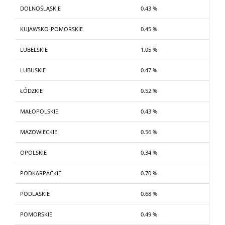
DOLNOŚLĄSKIE
0.43 %
KUJAWSKO-POMORSKIE
0.45 %
LUBELSKIE
1.05 %
LUBUSKIE
0.47 %
ŁÓDZKIE
0.52 %
MAŁOPOLSKIE
0.43 %
MAZOWIECKIE
0.56 %
OPOLSKIE
0.34 %
PODKARPACKIE
0.70 %
PODLASKIE
0.68 %
POMORSKIE
0.49 %