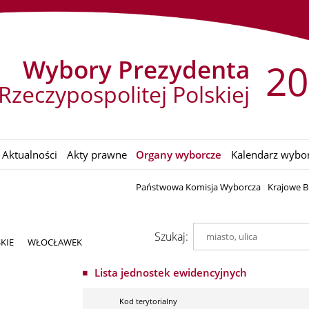
Wybory Prezydenta
20
Rzeczypospolitej Polskiej
Aktualności
Akty prawne
Organy wyborcze
Kalendarz wybo
Państwowa Komisja Wyborcza
Krajowe B
Szukaj:
KIE
WŁOCŁAWEK
Lista jednostek ewidencyjnych
Kod terytorialny