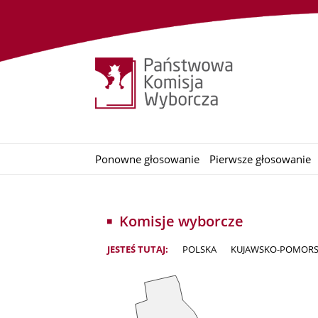
Ponowne głosowanie
Pierwsze głosowanie
Komisje wyborcze
JESTEŚ TUTAJ:
POLSKA
KUJAWSKO-POMORS