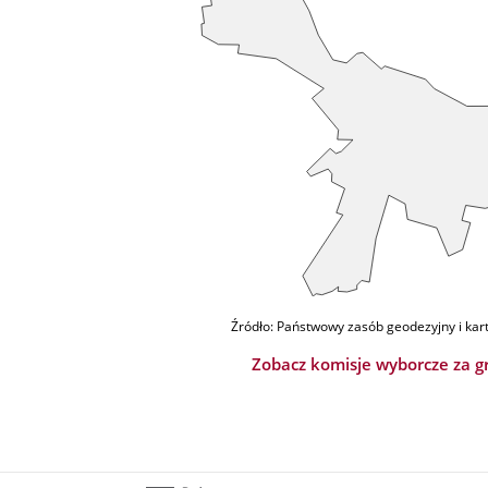
Źródło: Państwowy zasób geodezyjny i kar
Zobacz komisje wyborcze za g