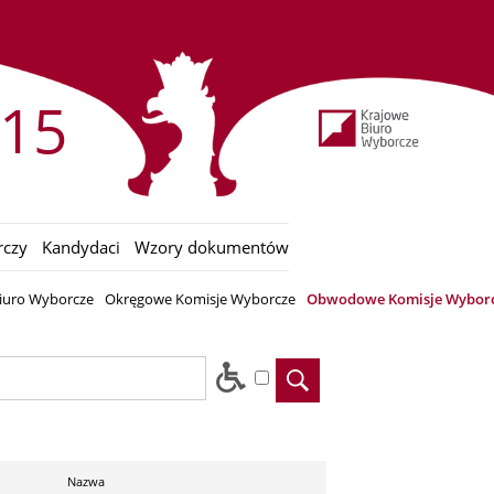
15
rczy
Kandydaci
Wzory dokumentów
iuro Wyborcze
Okręgowe Komisje Wyborcze
Obwodowe Komisje Wybor
Nazwa