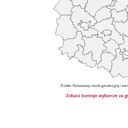
Źródło: Państwowy zasób geodezyjny i kar
Zobacz komisje wyborcze za g