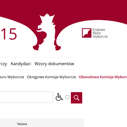
15
rczy
Kandydaci
Wzory dokumentów
iuro Wyborcze
Okręgowe Komisje Wyborcze
Obwodowe Komisje Wybor
Nazwa