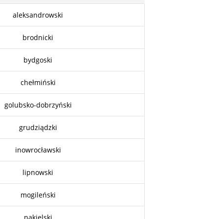
aleksandrowski
brodnicki
bydgoski
chełmiński
golubsko-dobrzyński
grudziądzki
inowrocławski
lipnowski
mogileński
nakielski