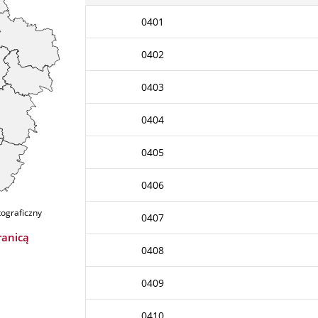
0401
0402
0403
0404
0405
0406
tograficzny
0407
ranicą
0408
0409
0410