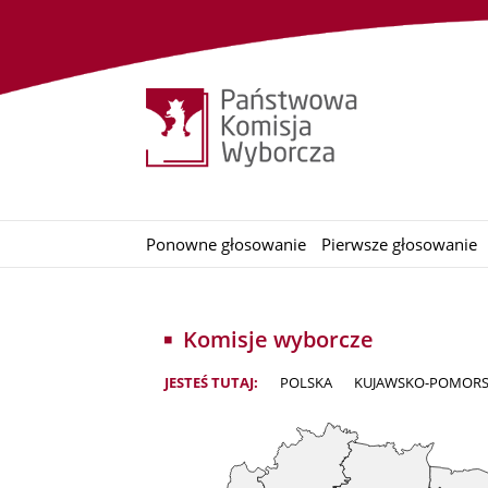
Ponowne głosowanie
Pierwsze głosowanie
Komisje wyborcze
JESTEŚ TUTAJ:
POLSKA
KUJAWSKO-POMORS