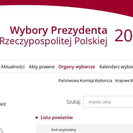
Wybory Prezydenta
20
Rzeczypospolitej Polskiej
Aktualności
Akty prawne
Organy wyborcze
Kalendarz wybo
Państwowa Komisja Wyborcza
Krajowe B
Szukaj:
KIE
Lista powiatów
Kod terytorialny