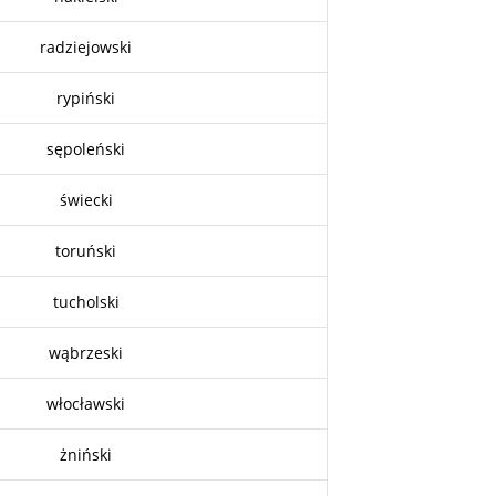
radziejowski
rypiński
sępoleński
świecki
toruński
tucholski
wąbrzeski
włocławski
żniński