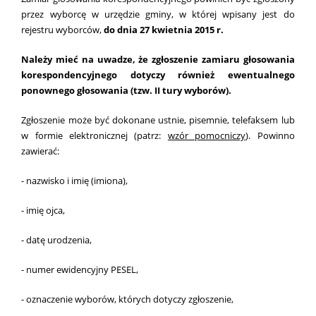
przez wyborcę w urzędzie gminy, w której wpisany jest do
rejestru wyborców,
do dnia 27 kwietnia 2015 r.
Należy mieć na uwadze, że zgłoszenie zamiaru głosowania
korespondencyjnego dotyczy również ewentualnego
ponownego głosowania (tzw. II tury wyborów).
Zgłoszenie może być dokonane ustnie, pisemnie, telefaksem lub
w formie elektronicznej (patrz:
wzór pomocniczy
). Powinno
zawierać:
- nazwisko i imię (imiona),
- imię ojca,
- datę urodzenia,
- numer ewidencyjny PESEL,
- oznaczenie wyborów, których dotyczy zgłoszenie,