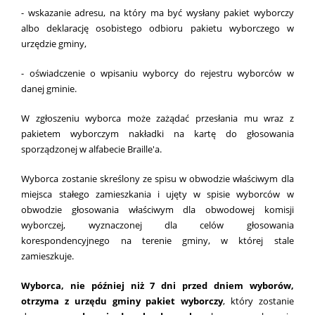
- wskazanie adresu, na który ma być wysłany pakiet wyborczy
albo deklarację osobistego odbioru pakietu wyborczego w
urzędzie gminy,
- oświadczenie o wpisaniu wyborcy do rejestru wyborców w
danej gminie.
W zgłoszeniu wyborca może zażądać przesłania mu wraz z
pakietem wyborczym nakładki na kartę do głosowania
sporządzonej w alfabecie Braille'a.
Wyborca zostanie skreślony ze spisu w obwodzie właściwym dla
miejsca stałego zamieszkania i ujęty w spisie wyborców w
obwodzie głosowania właściwym dla obwodowej komisji
wyborczej, wyznaczonej dla celów głosowania
korespondencyjnego na terenie gminy, w której stale
zamieszkuje.
Wyborca, nie później niż 7 dni przed dniem wyborów,
otrzyma z urzędu gminy pakiet wyborczy
, który zostanie