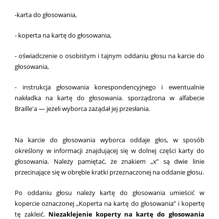
-karta do głosowania,
- koperta na kartę do głosowania,
- oświadczenie o osobistym i tajnym oddaniu głosu na karcie do
głosowania,
- instrukcja głosowania korespondencyjnego i ewentualnie
nakładka na kartę do głosowania. sporządzona w alfabecie
Braille'a — jeżeli wyborca zażądał jej przesłania.
Na karcie do głosowania wyborca oddaje głos, w sposób
określony w informacji znajdującej się w dolnej części karty do
głosowania. Należy pamiętać, że znakiem „x” są dwie linie
przecinające się w obrębie kratki przeznaczonej na oddanie głosu.
Po oddaniu głosu należy kartę do głosowania umieścić w
kopercie oznaczonej „Koperta na kartę do głosowania” i kopertę
tę zakleić.
Niezaklejenie koperty na kartę do głosowania