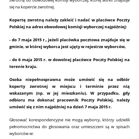
się na kopercie zwrotnej.
Kopertę zwrotną należy zakleić i nadać w placówce Poczty
Polskiej na adres obwodowej komisji wyborczej najpóźniej:
- do 7 maja 2015 r., jeżeli placówka pocztowa znajduje się w
gminie, w której wyborca jest ujęty w rejestrze wyborców,
- do 6 maja 2015 r. w dowolnej placówce Poczty Polskiej na
terenie kraju.
Osoba niepełnosprawna może umówić się na odbiór
koperty zwrotnej w miejscu i terminie przez nią
wskazanym (np. w jej mieszkaniu). W przypadku, gdy
odbioru ma dokonać pracownik Poczty Polskiej, należy
umówić się z nim najpóźniej na dzień 7 maja 2015 r.
Głosować korespondencyjne nie mogą wyborcy, którzy udzielili
pełnomocnictwa do głosowania oraz umieszczeni są w spisach
wyborców w: