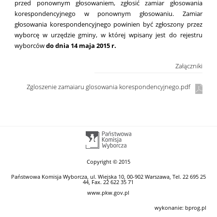
przed ponownym głosowaniem, zgłosić zamiar głosowania
korespondencyjnego w ponownym głosowaniu. Zamiar
głosowania korespondencyjnego powinien być zgłoszony przez
wyborcę w urzędzie gminy, w której wpisany jest do rejestru
wyborców
do dnia 14 maja 2015 r.
Załączniki
Zgloszenie zamaiaru glosowania korespondencyjnego.pdf
Copyright © 2015
Państwowa Komisja Wyborcza, ul. Wiejska 10, 00-902 Warszawa, Tel. 22 695 25
44, Fax. 22 622 35 71
www.pkw.gov.pl
wykonanie:
bprog.pl