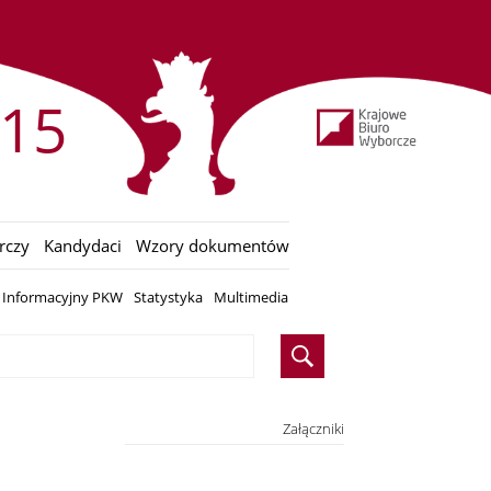
15
rczy
Kandydaci
Wzory dokumentów
s Informacyjny PKW
Statystyka
Multimedia
Załączniki