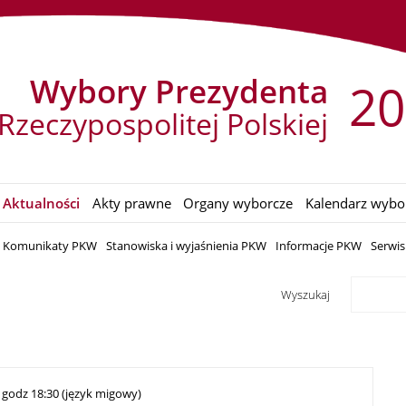
Wybory Prezydenta
20
Rzeczypospolitej Polskiej
Aktualności
Akty prawne
Organy wyborcze
Kalendarz wybo
Komunikaty PKW
Stanowiska i wyjaśnienia PKW
Informacje PKW
Serwi
Wyszukaj
 godz 18:30 (język migowy)