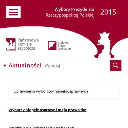
Wybory Prezydenta
2015
Rzeczypospolitej Polskiej
Aktualności
Wyszukaj
Uprawnienia wyborców niepełnosprawnych
Wyborcy niepełnosprawni mają prawo do:
Uzyskiwania informacji o wyborach