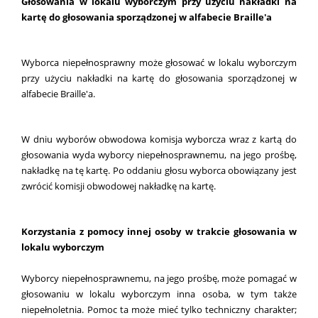
Głosowania w lokalu wyborczym przy użyciu nakładki na
kartę do głosowania sporządzonej w alfabecie Braille'a
Wyborca niepełnosprawny może głosować w lokalu wyborczym
przy użyciu nakładki na kartę do głosowania sporządzonej w
alfabecie Braille'a.
W dniu wyborów obwodowa komisja wyborcza wraz z kartą do
głosowania wyda wyborcy niepełnosprawnemu, na jego prośbę,
nakładkę na tę kartę. Po oddaniu głosu wyborca obowiązany jest
zwrócić komisji obwodowej nakładkę na kartę.
Korzystania z pomocy innej osoby w trakcie głosowania w
lokalu wyborczym
Wyborcy niepełnosprawnemu, na jego prośbę, może pomagać w
głosowaniu w lokalu wyborczym inna osoba, w tym także
niepełnoletnia. Pomoc ta może mieć tylko techniczny charakter;