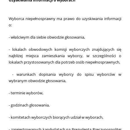
Wyborca niepełnosprawny ma prawo do uzyskiwania informacji
o:
- właściwym dla siebie obwodzie głosowania,
- lokalach obwodowych komisji wyborczych znajdujących się
najbliżej miejsca zamieszkania wyborcy, w szczególności o
lokalach przystosowanych dla potrzeb osób niepełnosprawnych,
- warunkach dopisania wyborcy do spisu wyborców w
wybranym obwodzie głosowania,
- terminie wyborów,
- godzinach głosowania,
- komitetach wyborczych biorących udział w wyborach,
- zarejestrowanych kandydatach na Prezydenta Rzeczypospolitej