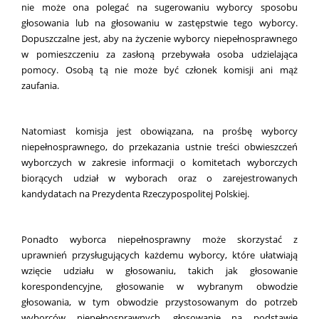
nie może ona polegać na sugerowaniu wyborcy sposobu
głosowania lub na głosowaniu w zastępstwie tego wyborcy.
Dopuszczalne jest, aby na życzenie wyborcy niepełnosprawnego
w pomieszczeniu za zasłoną przebywała osoba udzielająca
pomocy. Osobą tą nie może być członek komisji ani mąż
zaufania.
Natomiast komisja jest obowiązana, na prośbę wyborcy
niepełnosprawnego, do przekazania ustnie treści obwieszczeń
wyborczych w zakresie informacji o komitetach wyborczych
biorących udział w wyborach oraz o zarejestrowanych
kandydatach na Prezydenta Rzeczypospolitej Polskiej.
Ponadto wyborca niepełnosprawny może skorzystać z
uprawnień przysługujących każdemu wyborcy, które ułatwiają
wzięcie udziału w głosowaniu, takich jak głosowanie
korespondencyjne, głosowanie w wybranym obwodzie
głosowania, w tym obwodzie przystosowanym do potrzeb
wyborców niepełnosprawnych, głosowanie na podstawie